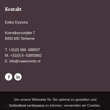
Kontakt
Eelke Dykstra
Komelkersstrjitte 7
8493 MD Terherne
T. +31(0) 566 -688557
M. +31(0) 6 -53893882
E.
info@vaarevents.nl
Um unsere Webseite für Sie optimal zu gestalten und
fortlaufend verbessern zu können, verwenden wir Cookies.
© 2026 Elbrich -
Sitemap