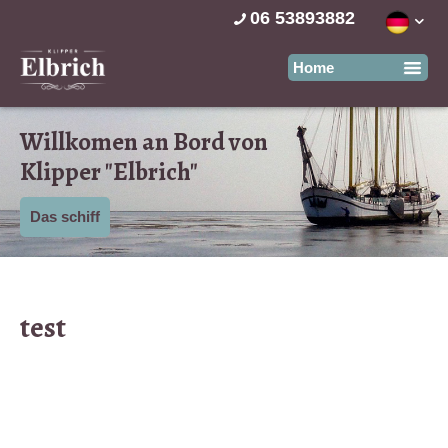
06 53893882
Willkomen an Bord von
Klipper "Elbrich"
Das schiff
test