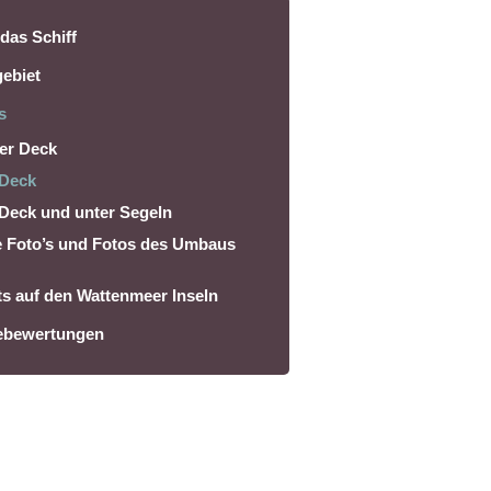
das Schiff
ebiet
s
er Deck
Deck
Deck und unter Segeln
e Foto’s und Fotos des Umbaus
s auf den Wattenmeer Inseln
ebewertungen