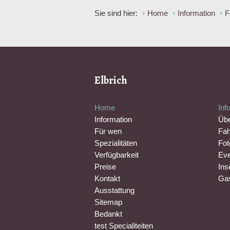
Sie sind hier:
Home
Information
F
Elbrich
Home
Inf
Information
Übe
Für wen
Fah
Spezialitäten
Fot
Verfügbarkeit
Eve
Preise
Ins
Kontakt
Gas
Ausstattung
Sitemap
Bedankt
test Specialiteiten