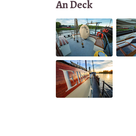
An Deck