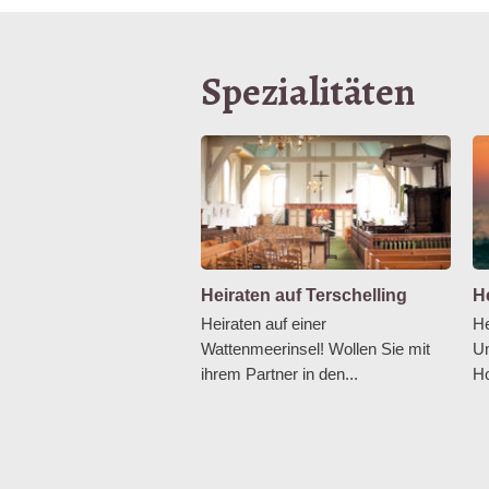
Spezialitäten
Heiraten auf Terschelling
He
Heiraten auf einer
He
Wattenmeerinsel! Wollen Sie mit
Um
ihrem Partner in den...
H