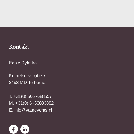
Kontakt
Eelke Dykstra
Komelkersstrjitte 7
8493 MD Terherne
T. +31(0) 566 -688557
M. +31(0) 6 -53893882
E.
info@vaarevents.nl